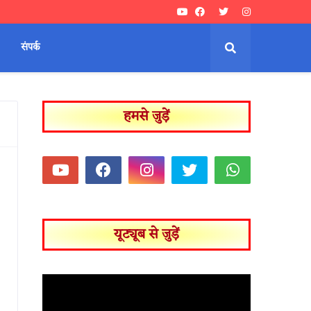
संपर्क
हमसे जुड़ें
यूट्यूब से जुड़ें