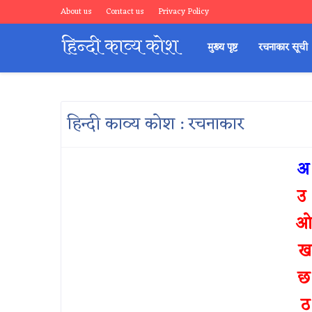
About us
Contact us
Privacy Policy
मुख्य पृष्ट
रचनाकार सूची
हिन्दी काव्य कोश : रचनाकार
अ
उ
ओ