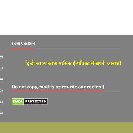
रचना प्रकाशन
9)
हिन्दी काव्य कोश मासिक ई-पत्रिका में अपनी रचनाओं को प्रका
1)
0)
Do not copy, modify or rewrite our content!
11)
6)
6)