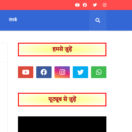
संपर्क
हमसे जुड़ें
यूट्यूब से जुड़ें