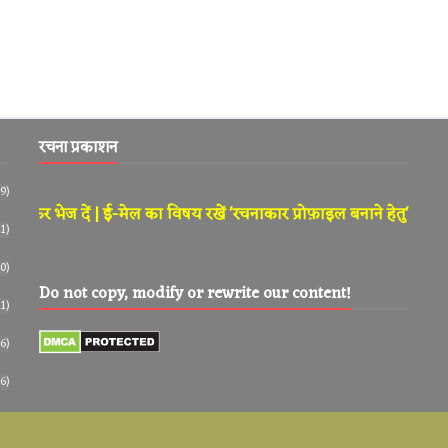
रचना प्रकाशन
9)
 दें | ई-मेल का विषय रखें 'रचनाकार प्रोफ़ाइल बनाने हेतु'।
1)
0)
Do not copy, modify or rewrite our content!
11)
6)
6)