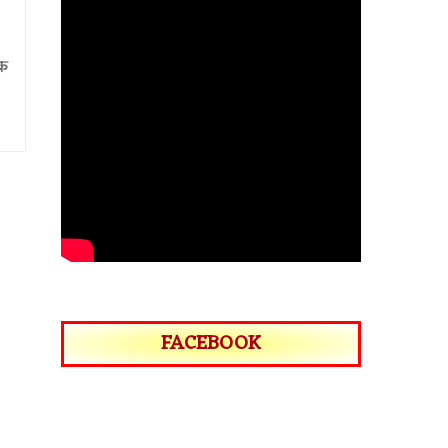
यक
FACEBOOK