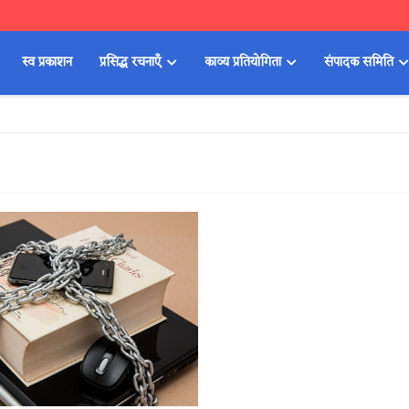
स्व प्रकाशन
प्रसिद्ध रचनाएँ
काव्य प्रतियोगिता
संपादक समिति