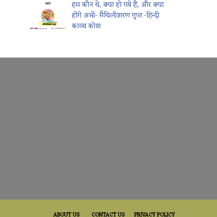
हम कौन थे, क्या हो गये हैं, और क्या
होंगे अभी- मैथिलीशरण गुप्त -हिन्दी
काव्य कोश
ABOUT US
CONTACT US
PRIVACY POLICY