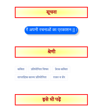
सूचना
ुल्क करें अपनी रचनाओं का प्रकाशन || ई-मेल पर रचनायें भेजने की आ
श्रेणी
कविता
प्रतियोगिता विषय
प्रेरक कविता
साप्ताहिक काव्य प्रतियोगिता
ग़ज़ल व शेर
इसे भी पढ़ें